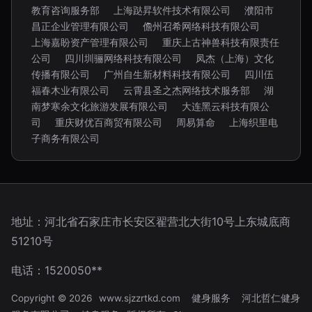
教育咨询服务部
上海跶昇软件技术有限公司
濮阳市
昌正企业管理有限公司
儋州召希网络科技有限公司
上海嘉盼资产管理有限公司
重庆上古神兽科技有限责任
公司
四川圳骊网络科技有限公司
凤杰（上海）文化
传播有限公司
广州自生新材料科技有限公司
四川伍
福春木业有限公司
云霄县圣之杰网络技术服务部
湖
南梦寒余文化旅游发展有限公司
大连黑云科技有限公
司
重庆财优百商贸有限公司
周易算命
上海织里电
子商务有限公司
地址：河北省石家庄市长安区翟营北大街10号上东城底商
51210号
电话：1520050**
Copyright © 2026
www.sjzzrtkd.com
健身服务
河北哲仁健身